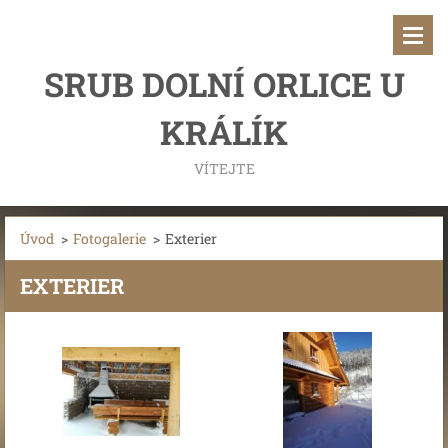
SRUB DOLNÍ ORLICE U
KRÁLÍK
VÍTEJTE
Úvod
>
Fotogalerie
>
Exterier
EXTERIER