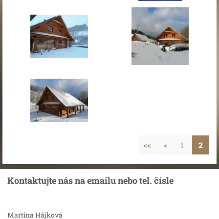
<<
<
1
2
Kontaktujte nás na emailu nebo tel. čísle
Martina Hájková